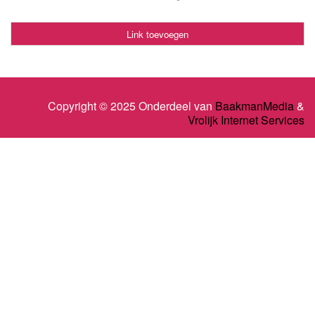
Link toevoegen
Copyright © 2025 Onderdeel van
BaakmanMedia
&
Vrolijk Internet Services